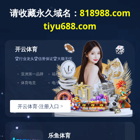
我们的承诺
项目成果
CSR审核报告
CSR审核报告
2023.03.08
乐鱼官方站页面登录入口2023年度社会责任报告